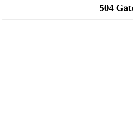
504 Gat