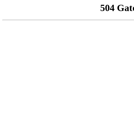
504 Gat