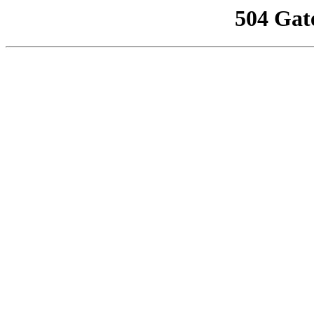
504 Gat