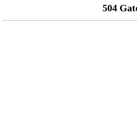
504 Gat