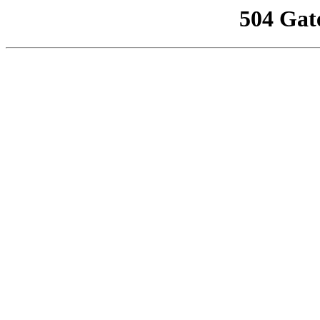
504 Gat