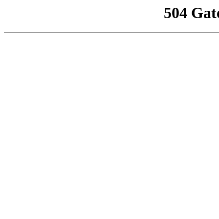
504 Gat