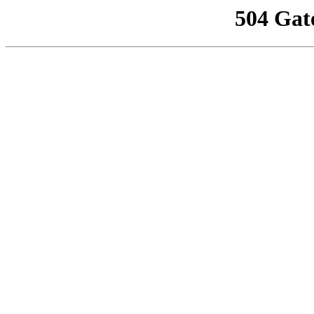
504 Gat