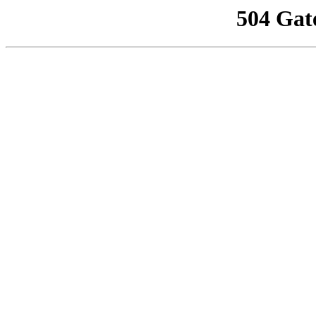
504 Gat