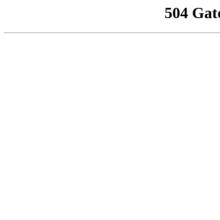
504 Gat