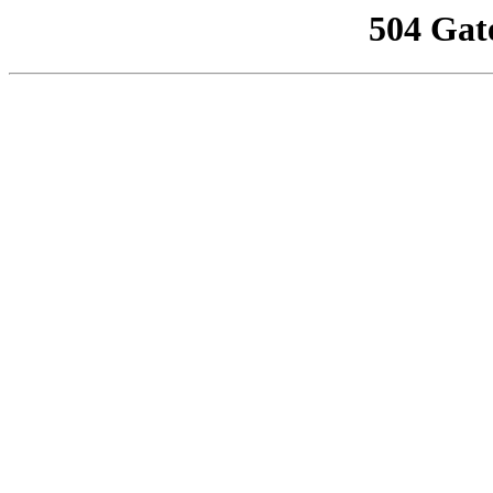
504 Gat