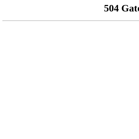
504 Gat