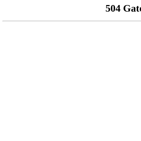
504 Gat