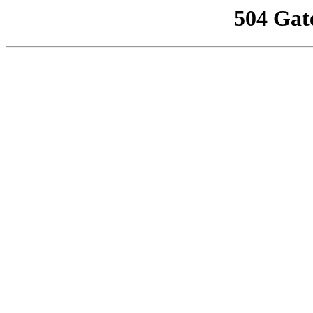
504 Gat