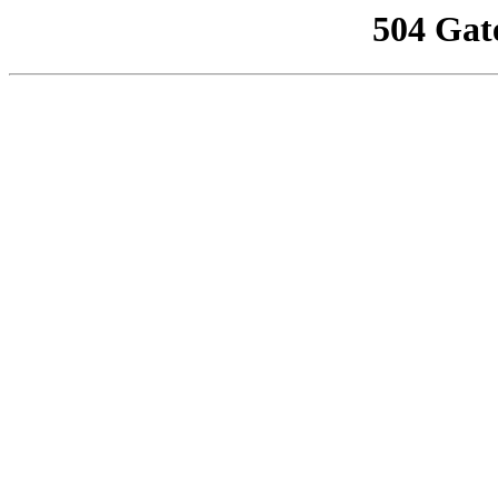
504 Gat