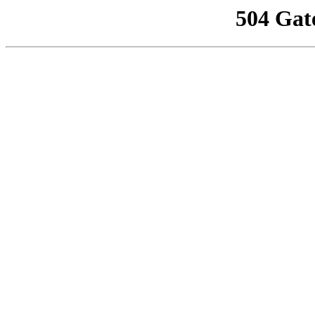
504 Gat