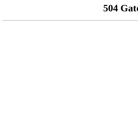
504 Gat