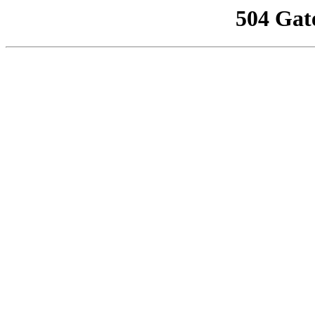
504 Gat