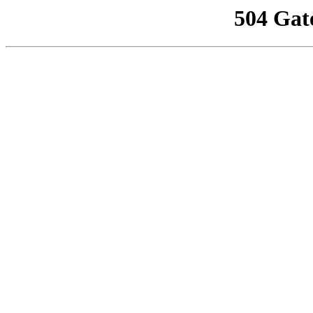
504 Gat