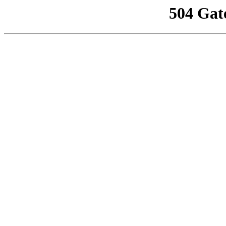
504 Gat