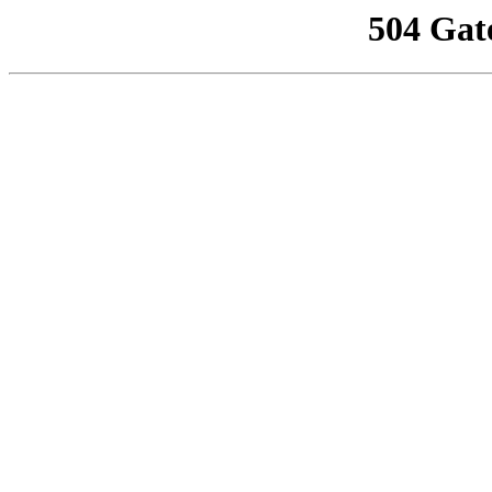
504 Gat