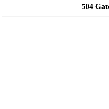
504 Gat