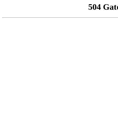
504 Gat