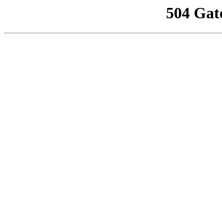
504 Gat