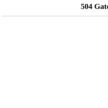
504 Gat