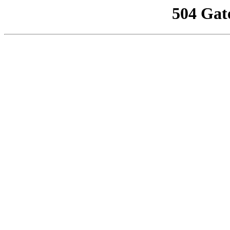
504 Gat