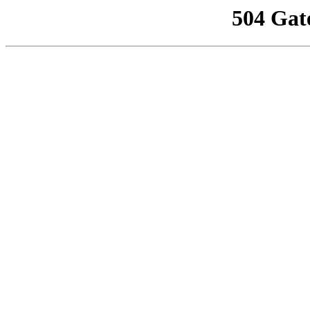
504 Gat