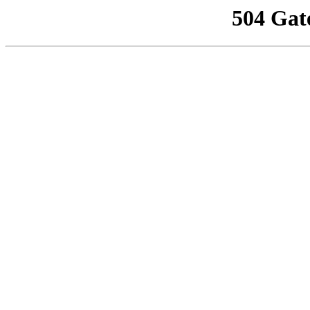
504 Gat