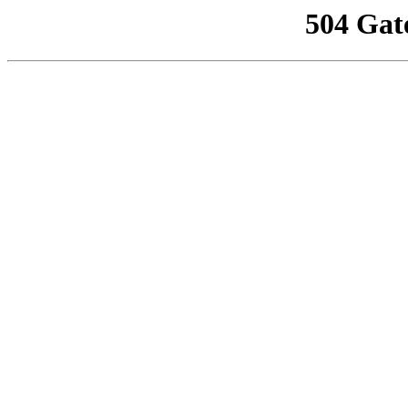
504 Gat