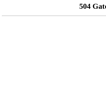
504 Gat