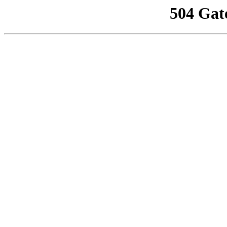
504 Gat