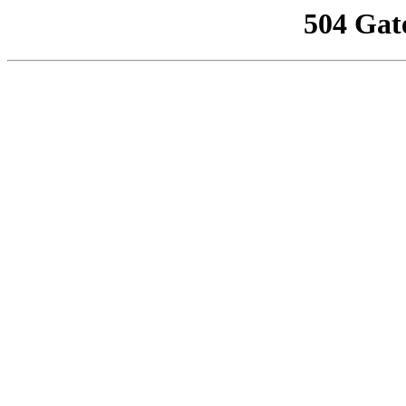
504 Gat