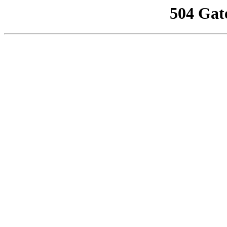
504 Gat