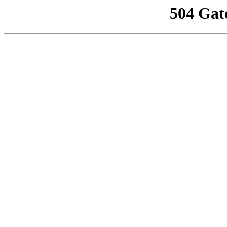
504 Gat