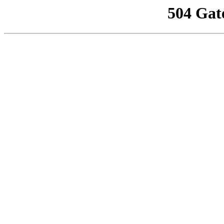
504 Gat