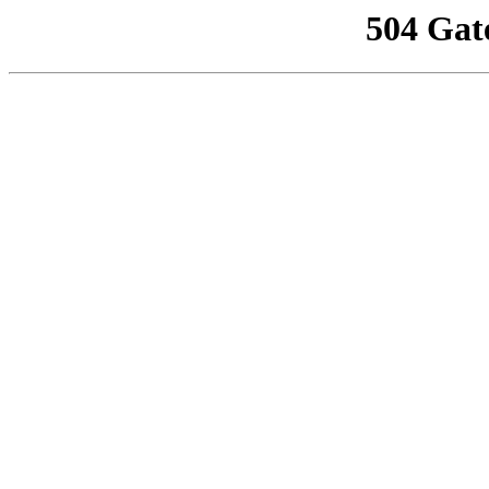
504 Gat