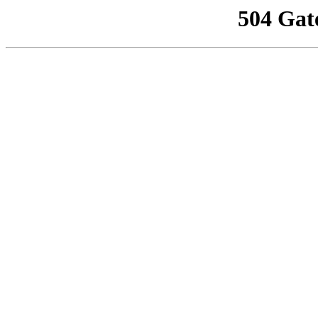
504 Gat