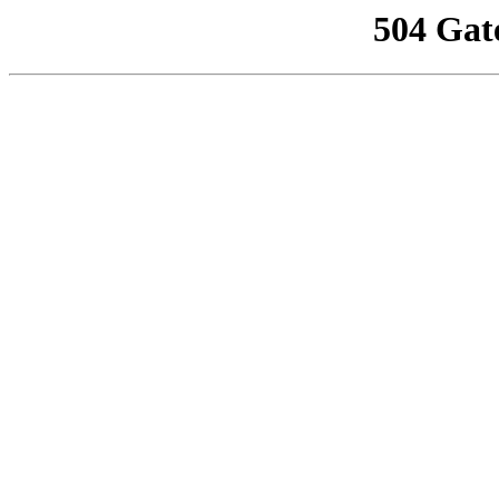
504 Gat