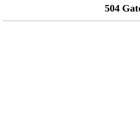
504 Gat