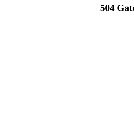
504 Gat