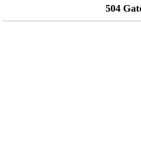
504 Gat