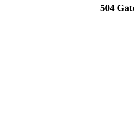
504 Gat