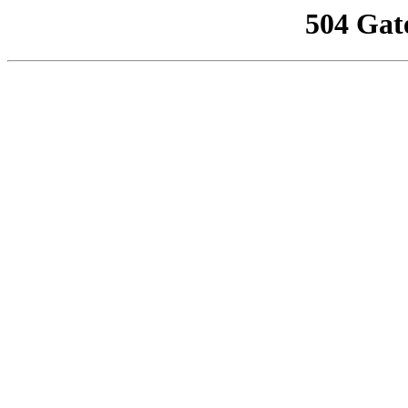
504 Gat