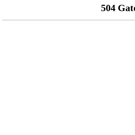
504 Gat