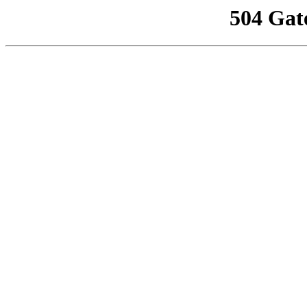
504 Gat