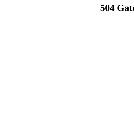
504 Gat