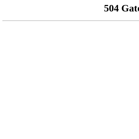
504 Gat