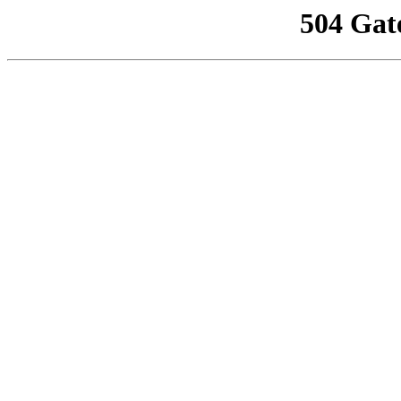
504 Gat