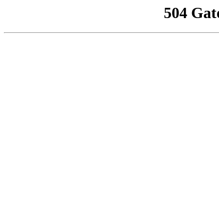
504 Gat