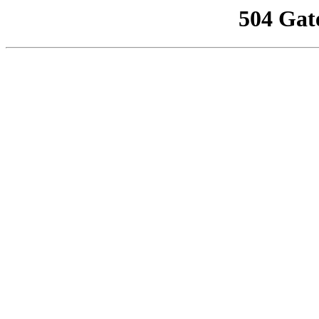
504 Gat