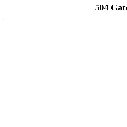
504 Gat